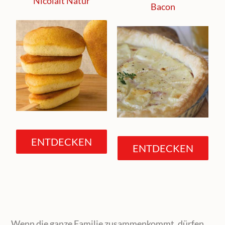
Nicolait Natur
Bacon
ENTDECKEN
ENTDECKEN
Wenn die ganze Familie zusammenkommt, dürfen