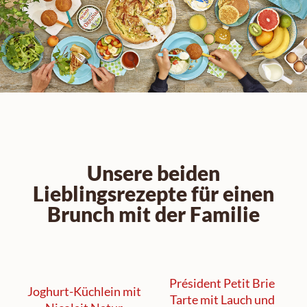
Unsere beiden
Lieblingsrezepte für einen
Brunch mit der Familie
Président Petit Brie
Joghurt-Küchlein mit
Tarte mit Lauch und