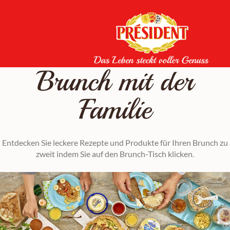
Skip
to
content
Brunch mit der
Familie
Entdecken Sie leckere Rezepte und Produkte für Ihren Brunch zu
zweit indem Sie auf den Brunch-Tisch klicken.