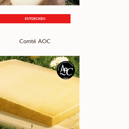
ENTDECKEN
Comté AOC