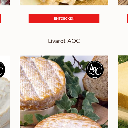
ENTDECKEN
Livarot AOC