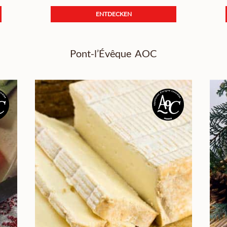
ENTDECKEN
Pont-l’Évêque AOC