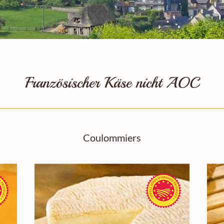
Französischer Käse nicht AOC
Coulommiers