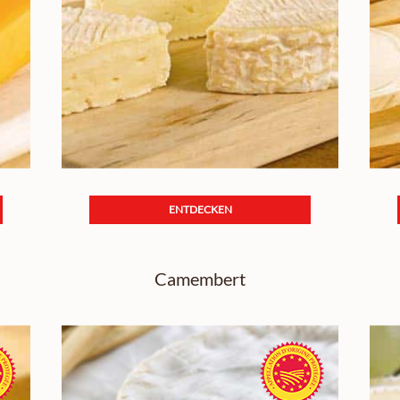
ENTDECKEN
Camembert