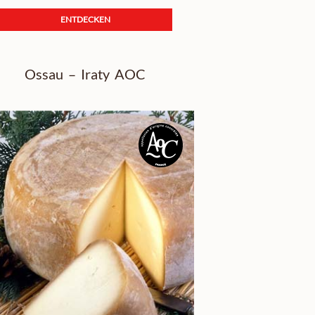
ENTDECKEN
Ossau – Iraty AOC