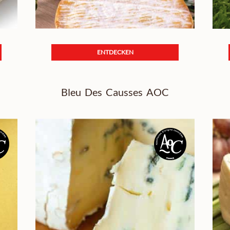
ENTDECKEN
Bleu Des Causses AOC