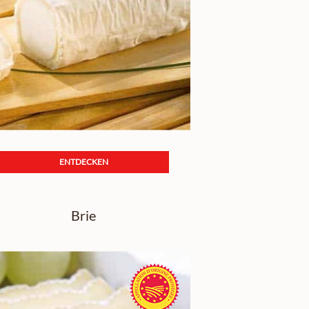
ENTDECKEN
Brie