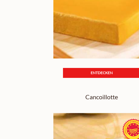
ENTDECKEN
Cancoillotte