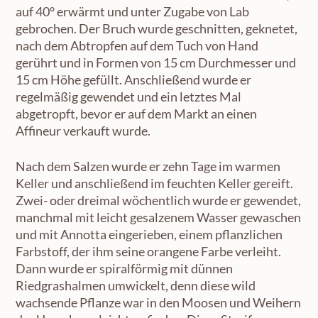
auf 40° erwärmt und unter Zugabe von Lab
gebrochen. Der Bruch wurde geschnitten, geknetet,
nach dem Abtropfen auf dem Tuch von Hand
gerührt und in Formen von 15 cm Durchmesser und
15 cm Höhe gefüllt. Anschließend wurde er
regelmäßig gewendet und ein letztes Mal
abgetropft, bevor er auf dem Markt an einen
Affineur verkauft wurde.
Nach dem Salzen wurde er zehn Tage im warmen
Keller und anschließend im feuchten Keller gereift.
Zwei- oder dreimal wöchentlich wurde er gewendet,
manchmal mit leicht gesalzenem Wasser gewaschen
und mit Annotta eingerieben, einem pflanzlichen
Farbstoff, der ihm seine orangene Farbe verleiht.
Dann wurde er spiralförmig mit dünnen
Riedgrashalmen umwickelt, denn diese wild
wachsende Pflanze war in den Moosen und Weihern