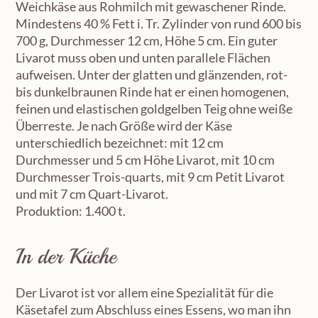
Weichkäse aus Rohmilch mit gewaschener Rinde.
Mindestens 40 % Fett i. Tr. Zylinder von rund 600 bis
700 g, Durchmesser 12 cm, Höhe 5 cm. Ein guter
Livarot muss oben und unten parallele Flächen
aufweisen. Unter der glatten und glänzenden, rot-
bis dunkelbraunen Rinde hat er einen homogenen,
feinen und elastischen goldgelben Teig ohne weiße
Überreste. Je nach Größe wird der Käse
unterschiedlich bezeichnet: mit 12 cm
Durchmesser und 5 cm Höhe Livarot, mit 10 cm
Durchmesser Trois-quarts, mit 9 cm Petit Livarot
und mit 7 cm Quart-Livarot.
Produktion: 1.400 t.
In der Küche
Der Livarot ist vor allem eine Spezialität für die
Käsetafel zum Abschluss eines Essens, wo man ihn