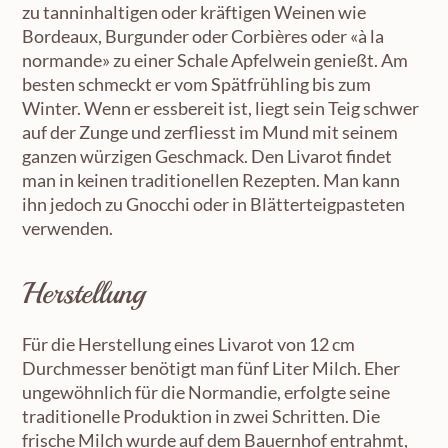
zu tanninhaltigen oder kräftigen Weinen wie
Bordeaux, Burgunder oder Corbières oder «à la
normande» zu einer Schale Apfelwein genießt. Am
besten schmeckt er vom Spätfrühling bis zum
Winter. Wenn er essbereit ist, liegt sein Teig schwer
auf der Zunge und zerfliesst im Mund mit seinem
ganzen würzigen Geschmack. Den Livarot findet
man in keinen traditionellen Rezepten. Man kann
ihn jedoch zu Gnocchi oder in Blätterteigpasteten
verwenden.
Herstellung
Für die Herstellung eines Livarot von 12 cm
Durchmesser benötigt man fünf Liter Milch. Eher
ungewöhnlich für die Normandie, erfolgte seine
traditionelle Produktion in zwei Schritten. Die
frische Milch wurde auf dem Bauernhof entrahmt,