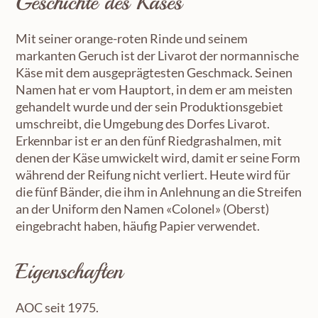
Geschichte des Käses
Mit seiner orange-roten Rinde und seinem
markanten Geruch ist der Livarot der normannische
Käse mit dem ausgeprägtesten Geschmack. Seinen
Namen hat er vom Hauptort, in dem er am meisten
gehandelt wurde und der sein Produktionsgebiet
umschreibt, die Umgebung des Dorfes Livarot.
Erkennbar ist er an den fünf Riedgrashalmen, mit
denen der Käse umwickelt wird, damit er seine Form
während der Reifung nicht verliert. Heute wird für
die fünf Bänder, die ihm in Anlehnung an die Streifen
an der Uniform den Namen «Colonel» (Oberst)
eingebracht haben, häufig Papier verwendet.
Eigenschaften
AOC seit 1975.