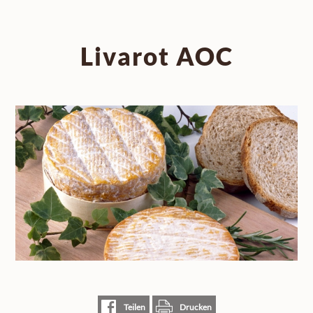
Livarot AOC
Teilen
Drucken