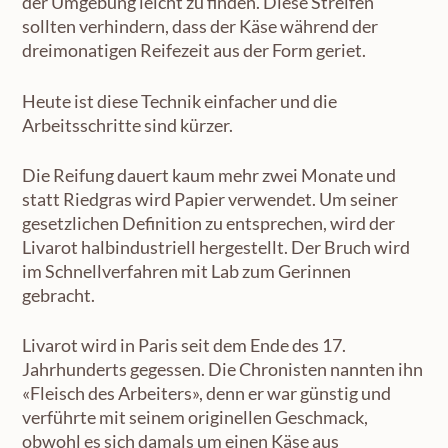
der Umgebung leicht zu finden. Diese Streifen
sollten verhindern, dass der Käse während der
dreimonatigen Reifezeit aus der Form geriet.
Heute ist diese Technik einfacher und die
Arbeitsschritte sind kürzer.
Die Reifung dauert kaum mehr zwei Monate und
statt Riedgras wird Papier verwendet. Um seiner
gesetzlichen Definition zu entsprechen, wird der
Livarot halbindustriell hergestellt. Der Bruch wird
im Schnellverfahren mit Lab zum Gerinnen
gebracht.
Livarot wird in Paris seit dem Ende des 17.
Jahrhunderts gegessen. Die Chronisten nannten ihn
«Fleisch des Arbeiters», denn er war günstig und
verführte mit seinem originellen Geschmack,
obwohl es sich damals um einen Käse aus