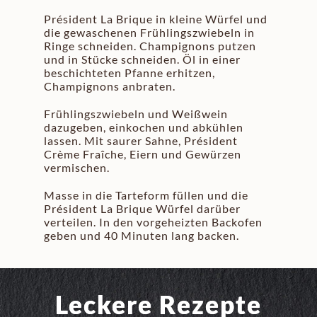
Président La Brique in kleine Würfel und
die gewaschenen Frühlingszwiebeln in
Ringe schneiden. Champignons putzen
und in Stücke schneiden. Öl in einer
beschichteten Pfanne erhitzen,
Champignons anbraten.
Frühlingszwiebeln und Weißwein
dazugeben, einkochen und abkühlen
lassen. Mit saurer Sahne, Président
Crème Fraîche, Eiern und Gewürzen
vermischen.
Masse in die Tarteform füllen und die
Président La Brique Würfel darüber
verteilen. In den vorgeheizten Backofen
geben und 40 Minuten lang backen.
Leckere Rezepte