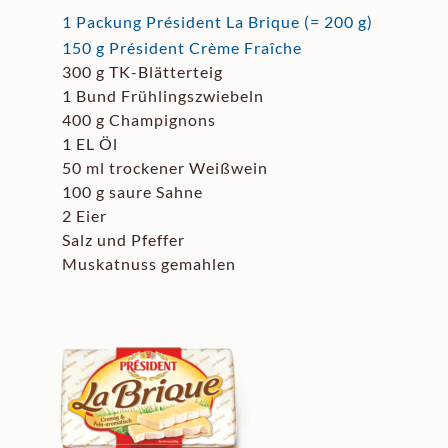
1 Packung Président La Brique (= 200 g)
150 g Président Crème Fraîche
300 g TK-Blätterteig
1 Bund Frühlingszwiebeln
400 g Champignons
1 EL Öl
50 ml trockener Weißwein
100 g saure Sahne
2 Eier
Salz und Pfeffer
Muskatnuss gemahlen