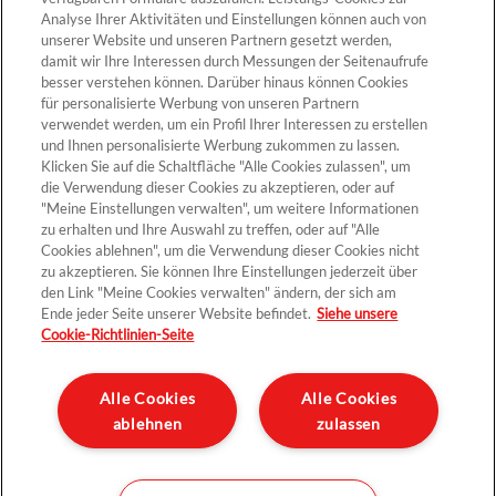
Analyse Ihrer Aktivitäten und Einstellungen können auch von
unserer Website und unseren Partnern gesetzt werden,
Cookie-Einstellungen
damit wir Ihre Interessen durch Messungen der Seitenaufrufe
besser verstehen können. Darüber hinaus können Cookies
für personalisierte Werbung von unseren Partnern
verwendet werden, um ein Profil Ihrer Interessen zu erstellen
und Ihnen personalisierte Werbung zukommen zu lassen.
Klicken Sie auf die Schaltfläche "Alle Cookies zulassen", um
die Verwendung dieser Cookies zu akzeptieren, oder auf
"Meine Einstellungen verwalten", um weitere Informationen
zu erhalten und Ihre Auswahl zu treffen, oder auf "Alle
Cookies ablehnen", um die Verwendung dieser Cookies nicht
Kontakt >
zu akzeptieren. Sie können Ihre Einstellungen jederzeit über
den Link "Meine Cookies verwalten" ändern, der sich am
Ende jeder Seite unserer Website befindet.
Siehe unsere
Cookie-Richtlinien-Seite
Datenschutz
Impressum und rechtliche Hinweise
Alle Cookies
Alle Cookies
ablehnen
zulassen
Sitemap
Unternehmen