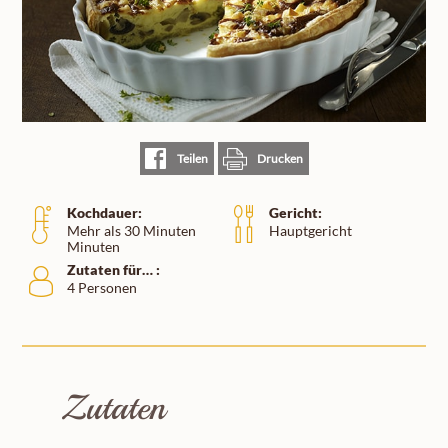
Teilen
Drucken
Kochdauer:
Gericht:
Mehr als 30 Minuten
Hauptgericht
Minuten
Zutaten für… :
4 Personen
Zutaten