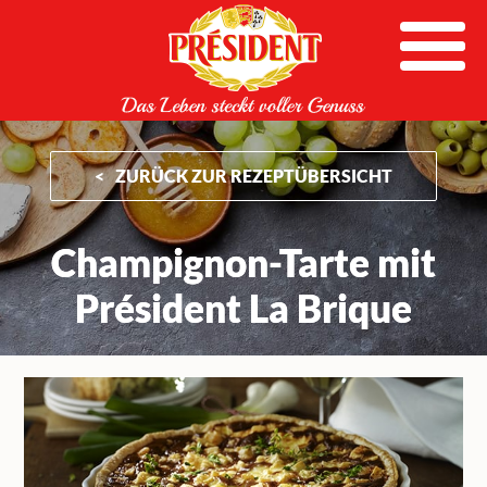
Skip
to
content
ZURÜCK ZUR REZEPTÜBERSICHT
Champignon-Tarte mit
Président La Brique