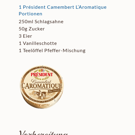
1 Président Camembert L’Aromatique
Portionen
250ml Schlagsahne
50g Zucker
3 Eier
1 Vanilleschotte
1 Teelöffel Pfeffer-Mischung
Vorbereitung