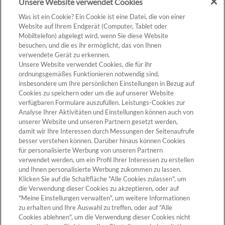
Unsere Website verwendet Cookies
Was ist ein Cookie? Ein Cookie ist eine Datei, die von einer
Website auf Ihrem Endgerät (Computer, Tablet oder
Mobiltelefon) abgelegt wird, wenn Sie diese Website
besuchen, und die es ihr ermöglicht, das von Ihnen
verwendete Gerät zu erkennen.
Unsere Website verwendet Cookies, die für ihr
ZUM PRODUKT
ordnungsgemäßes Funktionieren notwendig sind,
insbesondere um Ihre persönlichen Einstellungen in Bezug auf
Cookies zu speichern oder um die auf unserer Website
verfügbaren Formulare auszufüllen. Leistungs-Cookies zur
Analyse Ihrer Aktivitäten und Einstellungen können auch von
unserer Website und unseren Partnern gesetzt werden,
Cookie-Einstellungen
damit wir Ihre Interessen durch Messungen der Seitenaufrufe
besser verstehen können. Darüber hinaus können Cookies
für personalisierte Werbung von unseren Partnern
verwendet werden, um ein Profil Ihrer Interessen zu erstellen
und Ihnen personalisierte Werbung zukommen zu lassen.
Klicken Sie auf die Schaltfläche "Alle Cookies zulassen", um
die Verwendung dieser Cookies zu akzeptieren, oder auf
"Meine Einstellungen verwalten", um weitere Informationen
zu erhalten und Ihre Auswahl zu treffen, oder auf "Alle
Cookies ablehnen", um die Verwendung dieser Cookies nicht
Kontakt >