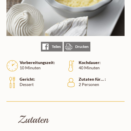
Teilen
Drucken
Vorbereitungszeit:
Kochdauer:
10 Minuten
40 Minuten
Gericht:
Zutaten für… :
Dessert
2 Personen
Zutaten