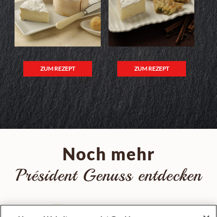
ZUM REZEPT
ZUM REZEPT
Noch mehr
Président Genuss entdecken