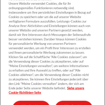
Unsere Website verwendet Cookies, die für ihr
ZUM PRODUKT
ordnungsgemäßes Funktionieren notwendig sind,
insbesondere um Ihre persönlichen Einstellungen in Bezug auf
Cookies zu speichern oder um die auf unserer Website
verfügbaren Formulare auszufüllen. Leistungs-Cookies zur
Analyse Ihrer Aktivitäten und Einstellungen können auch von
unserer Website und unseren Partnern gesetzt werden,
Cookie-Einstellungen
damit wir Ihre Interessen durch Messungen der Seitenaufrufe
besser verstehen können. Darüber hinaus können Cookies
für personalisierte Werbung von unseren Partnern
verwendet werden, um ein Profil Ihrer Interessen zu erstellen
und Ihnen personalisierte Werbung zukommen zu lassen.
Klicken Sie auf die Schaltfläche "Alle Cookies zulassen", um
die Verwendung dieser Cookies zu akzeptieren, oder auf
"Meine Einstellungen verwalten", um weitere Informationen
zu erhalten und Ihre Auswahl zu treffen, oder auf "Alle
Cookies ablehnen", um die Verwendung dieser Cookies nicht
Kontakt >
zu akzeptieren. Sie können Ihre Einstellungen jederzeit über
den Link "Meine Cookies verwalten" ändern, der sich am
Ende jeder Seite unserer Website befindet.
Siehe unsere
Cookie-Richtlinien-Seite
Datenschutz
Impressum und rechtliche Hinweise