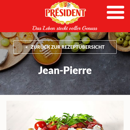
Skip
to
content
ZURÜCK ZUR REZEPTÜBERSICHT
Jean-Pierre