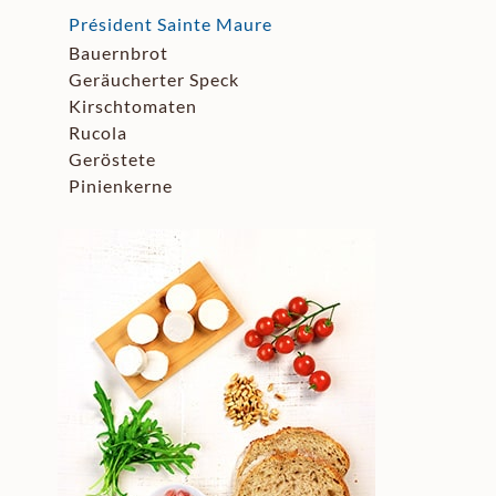
Président Sainte Maure
Bauernbrot
Geräucherter Speck
Kirschtomaten
Rucola
Geröstete
Pinienkerne