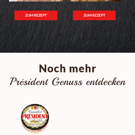
ZUM REZEPT
ZUM REZEPT
Noch mehr
Président Genuss entdecken