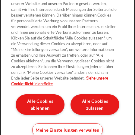
unserer Website und unseren Partnern gesetzt werden,
Cookie-Einstellungen
damit wir Ihre Interessen durch Messungen der Seitenaufrufe
besser verstehen können. Darüber hinaus können Cookies
für personalisierte Werbung von unseren Partnern
verwendet werden, um ein Profil Ihrer Interessen zu erstellen
und Ihnen personalisierte Werbung zukommen zu lassen.
Klicken Sie auf die Schaltfläche "Alle Cookies zulassen", um
die Verwendung dieser Cookies zu akzeptieren, oder auf
"Meine Einstellungen verwalten", um weitere Informationen
zu erhalten und Ihre Auswahl zu treffen, oder auf "Alle
Cookies ablehnen", um die Verwendung dieser Cookies nicht
Kontakt >
zu akzeptieren. Sie können Ihre Einstellungen jederzeit über
den Link "Meine Cookies verwalten" ändern, der sich am
Ende jeder Seite unserer Website befindet.
Siehe unsere
Cookie-Richtlinien-Seite
Datenschutz
Impressum und rechtliche Hinweise
Alle Cookies
Alle Cookies
ablehnen
zulassen
Sitemap
Unternehmen
Meine Einstellungen verwalten