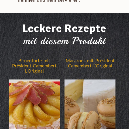
Leckere Rezepte
mit diesem Produkt
Birnentorte mit
Macarons mit Président
Président Camembert
Camembert L‘Original
L‘Original