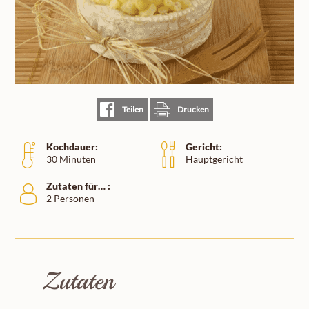
Teilen
Drucken
Kochdauer:
Gericht:
30 Minuten
Hauptgericht
Zutaten für… :
2 Personen
Zutaten