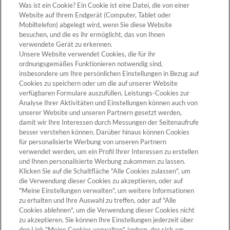
Was ist ein Cookie? Ein Cookie ist eine Datei, die von einer
Website auf Ihrem Endgerät (Computer, Tablet oder
Mobiltelefon) abgelegt wird, wenn Sie diese Website
besuchen, und die es ihr ermöglicht, das von Ihnen
verwendete Gerät zu erkennen.
Unsere Website verwendet Cookies, die für ihr
ordnungsgemäßes Funktionieren notwendig sind,
ZUM PRODUKT
insbesondere um Ihre persönlichen Einstellungen in Bezug auf
Cookies zu speichern oder um die auf unserer Website
verfügbaren Formulare auszufüllen. Leistungs-Cookies zur
Analyse Ihrer Aktivitäten und Einstellungen können auch von
unserer Website und unseren Partnern gesetzt werden,
Cookie-Einstellungen
damit wir Ihre Interessen durch Messungen der Seitenaufrufe
besser verstehen können. Darüber hinaus können Cookies
für personalisierte Werbung von unseren Partnern
verwendet werden, um ein Profil Ihrer Interessen zu erstellen
und Ihnen personalisierte Werbung zukommen zu lassen.
Klicken Sie auf die Schaltfläche "Alle Cookies zulassen", um
die Verwendung dieser Cookies zu akzeptieren, oder auf
"Meine Einstellungen verwalten", um weitere Informationen
zu erhalten und Ihre Auswahl zu treffen, oder auf "Alle
Cookies ablehnen", um die Verwendung dieser Cookies nicht
Kontakt >
zu akzeptieren. Sie können Ihre Einstellungen jederzeit über
den Link "Meine Cookies verwalten" ändern, der sich am