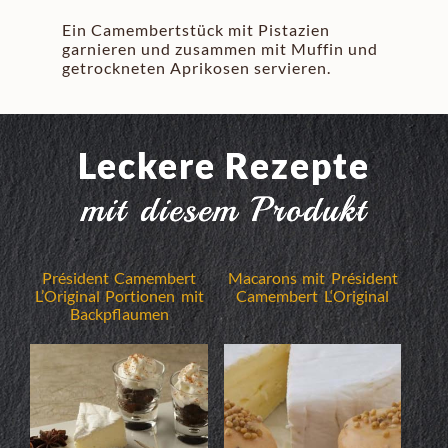
Ein Camembertstück mit Pistazien
garnieren und zusammen mit Muffin und
getrockneten Aprikosen servieren.
Leckere Rezepte
mit diesem Produkt
Président Camembert
Macarons mit Président
L’Original Portionen mit
Camembert L‘Original
Backpflaumen