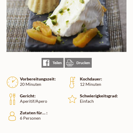
Teilen
Drucken
Vorbereitungszeit:
Kochdauer:
20 Minuten
12 Minuten
Gericht:
Schwierigkeitsgrad:
Aperitif/Apero
Einfach
Zutaten für… :
6 Personen