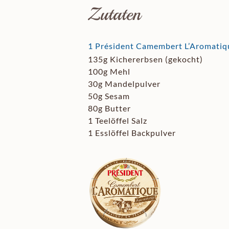
Zutaten
1 Président Camembert L’Aromatiq
135g Kichererbsen (gekocht)
100g Mehl
30g Mandelpulver
50g Sesam
80g Butter
1 Teelöffel Salz
1 Esslöffel Backpulver