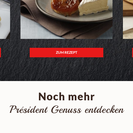
ZUM REZEPT
Noch mehr
Président Genuss entdecken