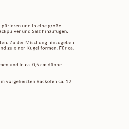
pürieren und in eine große
ackpulver und Salz hinzufügen.
sten. Zu der Mischung hinzugeben
nd zu einer Kugel formen. Für ca.
rmen und in ca. 0,5 cm dünne
im vorgeheizten Backofen ca. 12