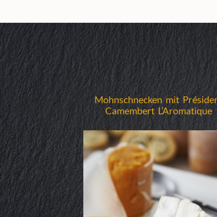
Mohnschnecken mit Préside
Camembert L’Aromatique