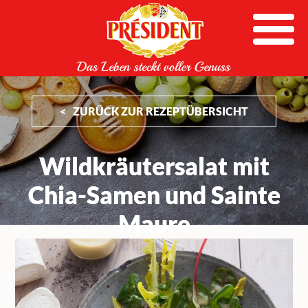
Skip
to
content
ZURÜCK ZUR REZEPTÜBERSICHT
Wildkräutersalat mit
Chia-Samen und Sainte
Maure