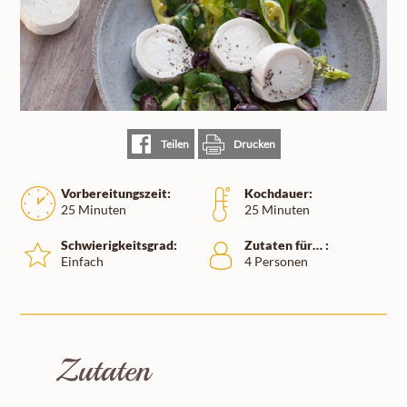
Teilen
Drucken
Vorbereitungszeit:
Kochdauer:
25 Minuten
25 Minuten
Schwierigkeitsgrad:
Zutaten für… :
Einfach
4 Personen
Zutaten