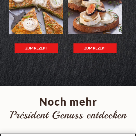
ZUM REZEPT
ZUM REZEPT
Noch mehr
Président Genuss entdecken