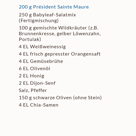
200 g Président Sainte Maure
250 g Babyleaf-Salatmix
(Fertigmischung)
100 g gemischte Wildkräuter (z.B.
Brunnenkresse, gelber Löwenzahn,
Portulak)
4 EL Weißweinessig
4 EL frisch gepresster Orangensaft
4 EL Gemüsebrühe
6 EL Olivenöl
2 EL Honig
2 EL Dijon-Senf
Salz, Pfeffer
150 g schwarze Oliven (ohne Stein)
4 EL Chia-Samen