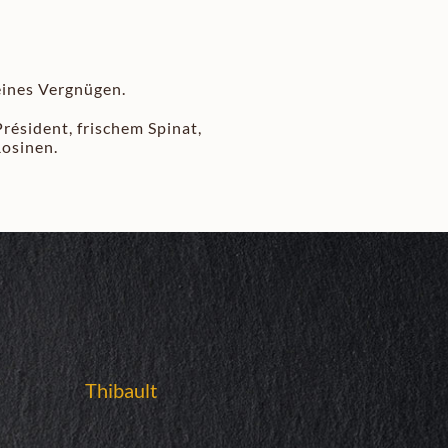
eines Vergnügen.
résident, frischem Spinat,
Rosinen.
Thibault