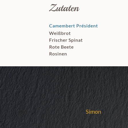
Zutaten
Camembert Président
Weißbrot
Frischer Spinat
Rote Beete
Rosinen
Simon