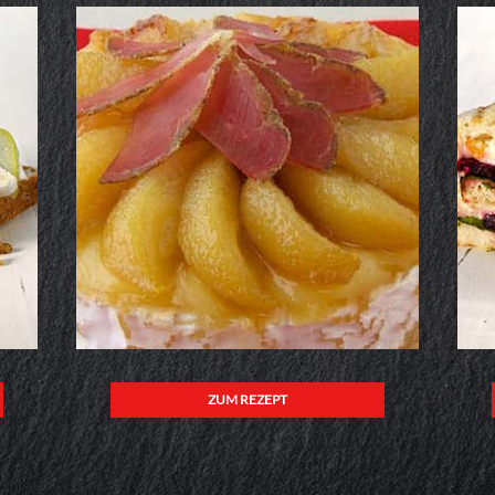
ZUM REZEPT