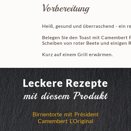
Vorbereitung
Heiß, gesund und überraschend - ein r
Belegen Sie den Toast mit Camembert P
Scheiben von roter Beete und einigen 
Kurz auf einem Grill erwärmen.
Leckere Rezepte
mit diesem Produkt
Birnentorte mit Président
Camembert L‘Original