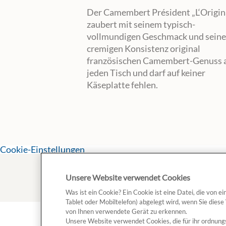
Der Camembert Président „L‘Origin
zaubert mit seinem typisch-
vollmundigen Geschmack und seine
cremigen Konsistenz original
französischen Camembert-Genuss 
jeden Tisch und darf auf keiner
Käseplatte fehlen.
Cookie-Einstellungen
Unsere Website verwendet Cookies
Was ist ein Cookie? Ein Cookie ist eine Datei, die von 
Tablet oder Mobiltelefon) abgelegt wird, wenn Sie diese
von Ihnen verwendete Gerät zu erkennen.
Unsere Website verwendet Cookies, die für ihr ordnun
Mehr
Beli