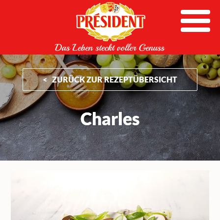
Skip
to
content
ZURÜCK ZUR REZEPTÜBERSICHT
Charles