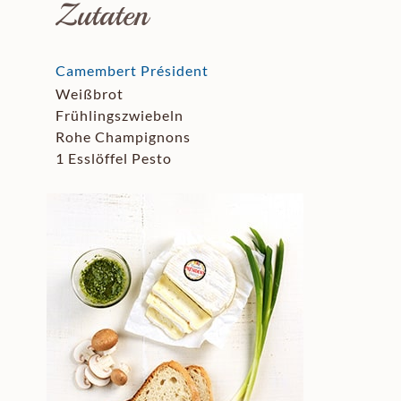
Zutaten
Camembert Président
Weißbrot
Frühlingszwiebeln
Rohe Champignons
1 Esslöffel Pesto