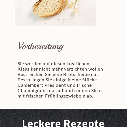
Vorbereitung
Sie werden auf diesen köstlichen
Klassiker nicht mehr verzichten wollen!
Bestreichen Sie eine Brotscheibe mit
Pesto, legen Sie einige kleine Stücke
Camembert Président und frische
Champignons darauf und runden Sie es
mit frischen Frühlingszwiebeln ab.
Leckere Rezepte