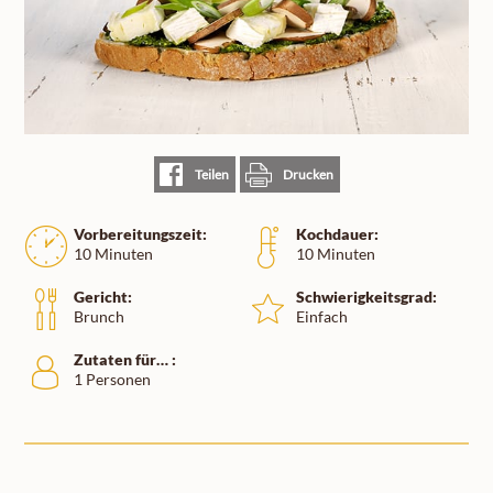
Teilen
Drucken
Vorbereitungszeit:
Kochdauer:
10 Minuten
10 Minuten
Gericht:
Schwierigkeitsgrad:
Brunch
Einfach
Zutaten für… :
1 Personen