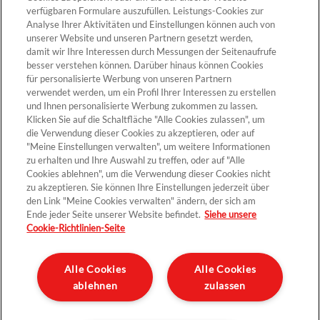
verfügbaren Formulare auszufüllen. Leistungs-Cookies zur
Analyse Ihrer Aktivitäten und Einstellungen können auch von
unserer Website und unseren Partnern gesetzt werden,
Cookie-Einstellungen
damit wir Ihre Interessen durch Messungen der Seitenaufrufe
besser verstehen können. Darüber hinaus können Cookies
für personalisierte Werbung von unseren Partnern
verwendet werden, um ein Profil Ihrer Interessen zu erstellen
und Ihnen personalisierte Werbung zukommen zu lassen.
Klicken Sie auf die Schaltfläche "Alle Cookies zulassen", um
die Verwendung dieser Cookies zu akzeptieren, oder auf
"Meine Einstellungen verwalten", um weitere Informationen
zu erhalten und Ihre Auswahl zu treffen, oder auf "Alle
Cookies ablehnen", um die Verwendung dieser Cookies nicht
Kontakt >
zu akzeptieren. Sie können Ihre Einstellungen jederzeit über
den Link "Meine Cookies verwalten" ändern, der sich am
Ende jeder Seite unserer Website befindet.
Siehe unsere
Cookie-Richtlinien-Seite
Datenschutz
Impressum und rechtliche Hinweise
Alle Cookies
Alle Cookies
ablehnen
zulassen
Sitemap
Unternehmen