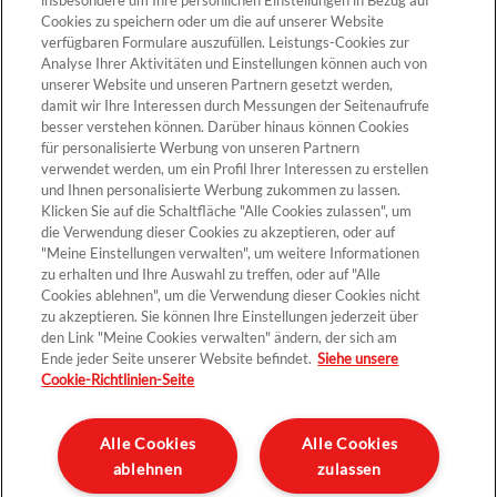
insbesondere um Ihre persönlichen Einstellungen in Bezug auf
Cookies zu speichern oder um die auf unserer Website
verfügbaren Formulare auszufüllen. Leistungs-Cookies zur
Analyse Ihrer Aktivitäten und Einstellungen können auch von
unserer Website und unseren Partnern gesetzt werden,
Cookie-Einstellungen
damit wir Ihre Interessen durch Messungen der Seitenaufrufe
besser verstehen können. Darüber hinaus können Cookies
für personalisierte Werbung von unseren Partnern
verwendet werden, um ein Profil Ihrer Interessen zu erstellen
und Ihnen personalisierte Werbung zukommen zu lassen.
Klicken Sie auf die Schaltfläche "Alle Cookies zulassen", um
die Verwendung dieser Cookies zu akzeptieren, oder auf
"Meine Einstellungen verwalten", um weitere Informationen
zu erhalten und Ihre Auswahl zu treffen, oder auf "Alle
Cookies ablehnen", um die Verwendung dieser Cookies nicht
Kontakt >
zu akzeptieren. Sie können Ihre Einstellungen jederzeit über
den Link "Meine Cookies verwalten" ändern, der sich am
Ende jeder Seite unserer Website befindet.
Siehe unsere
Cookie-Richtlinien-Seite
Datenschutz
Impressum und rechtliche Hinweise
Alle Cookies
Alle Cookies
ablehnen
zulassen
Sitemap