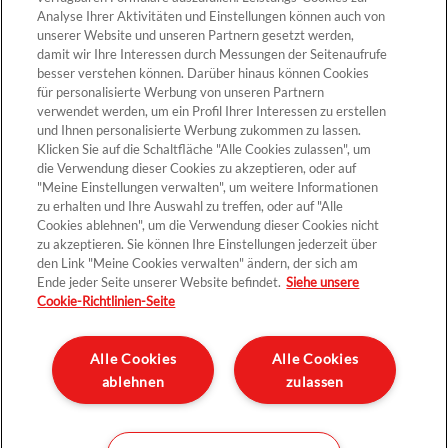
Analyse Ihrer Aktivitäten und Einstellungen können auch von
unserer Website und unseren Partnern gesetzt werden,
Cookie-Einstellungen
damit wir Ihre Interessen durch Messungen der Seitenaufrufe
besser verstehen können. Darüber hinaus können Cookies
für personalisierte Werbung von unseren Partnern
verwendet werden, um ein Profil Ihrer Interessen zu erstellen
und Ihnen personalisierte Werbung zukommen zu lassen.
Klicken Sie auf die Schaltfläche "Alle Cookies zulassen", um
die Verwendung dieser Cookies zu akzeptieren, oder auf
"Meine Einstellungen verwalten", um weitere Informationen
zu erhalten und Ihre Auswahl zu treffen, oder auf "Alle
Cookies ablehnen", um die Verwendung dieser Cookies nicht
Kontakt >
zu akzeptieren. Sie können Ihre Einstellungen jederzeit über
den Link "Meine Cookies verwalten" ändern, der sich am
Ende jeder Seite unserer Website befindet.
Siehe unsere
Cookie-Richtlinien-Seite
Datenschutz
Impressum und rechtliche Hinweise
Alle Cookies
Alle Cookies
ablehnen
zulassen
Sitemap
Unternehmen