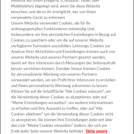
Website auf Ihrem Endgerät (Computer, Tablet oder
Mobiltelefon) abgelegt wird, wenn Sie diese Website
besuchen, und die es ihr ermöglicht, das von Ihnen
verwendete Gerät zu erkennen.
Unsere Website verwendet Cookies, die für ihr
ordnungsgemäßes Funktionieren notwendig sind,
insbesondere um Ihre persönlichen Einstellungen in Bezug auf
Cookies zu speichern oder um die auf unserer Website
verfügbaren Formulare auszufüllen. Leistungs-Cookies zur
Analyse Ihrer Aktivitäten und Einstellungen können auch von
unserer Website und unseren Partnern gesetzt werden,
damit wir Ihre Interessen durch Messungen der Seitenaufrufe
besser verstehen können. Darüber hinaus können Cookies
für personalisierte Werbung von unseren Partnern
verwendet werden, um ein Profil Ihrer Interessen zu erstellen
und Ihnen personalisierte Werbung zukommen zu lassen.
Klicken Sie auf die Schaltfläche "Alle Cookies zulassen", um
die Verwendung dieser Cookies zu akzeptieren, oder auf
"Meine Einstellungen verwalten", um weitere Informationen
zu erhalten und Ihre Auswahl zu treffen, oder auf "Alle
Cookies ablehnen", um die Verwendung dieser Cookies nicht
zu akzeptieren. Sie können Ihre Einstellungen jederzeit über
den Link "Meine Cookies verwalten" ändern, der sich am
Ende jeder Seite unserer Website befindet.
Siehe unsere