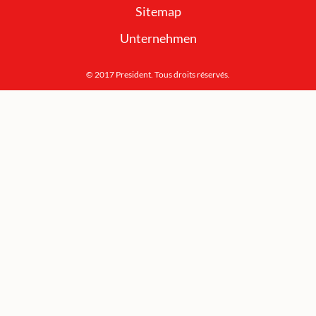
Sitemap
Unternehmen
© 2017 President. Tous droits réservés.