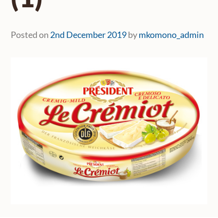
Posted on
2nd December 2019
by
mkomono_admin