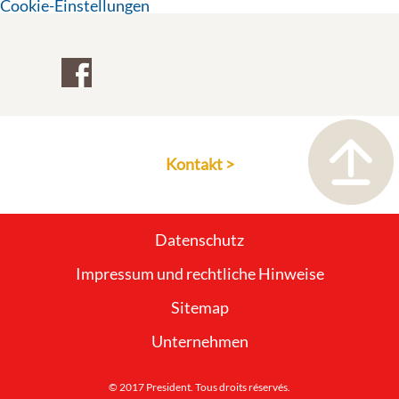
Cookie-Einstellungen
Kontakt >
Datenschutz
Impressum und rechtliche Hinweise
Sitemap
Unternehmen
© 2017 President. Tous droits réservés.