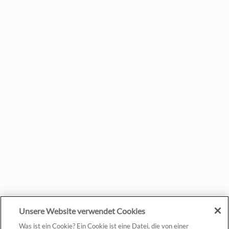
Unsere Website verwendet Cookies
Was ist ein Cookie? Ein Cookie ist eine Datei, die von einer