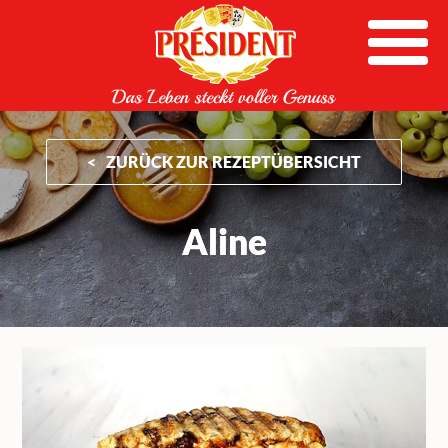
Skip
to
content
ZURÜCK ZUR REZEPTÜBERSICHT
Aline