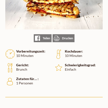
Teilen
Drucken
Vorbereitungszeit:
Kochdauer:
10 Minuten
10 Minuten
Gericht:
Schwierigkeitsgrad:
Brunch
Einfach
Zutaten für… :
1 Personen