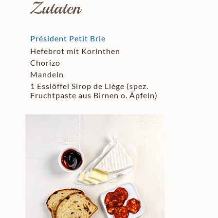
Zutaten
Président Petit Brie
Hefebrot mit Korinthen
Chorizo
Mandeln
1 Esslöffel Sirop de Liège (spez.
Fruchtpaste aus Birnen o. Äpfeln)