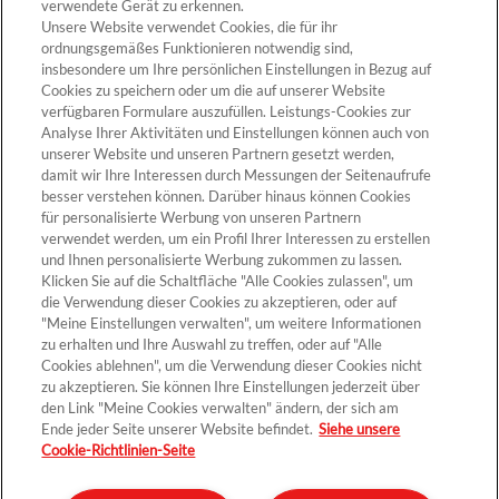
verwendete Gerät zu erkennen.
Unsere Website verwendet Cookies, die für ihr
ZUM PRODUKT
ordnungsgemäßes Funktionieren notwendig sind,
insbesondere um Ihre persönlichen Einstellungen in Bezug auf
Cookies zu speichern oder um die auf unserer Website
verfügbaren Formulare auszufüllen. Leistungs-Cookies zur
Analyse Ihrer Aktivitäten und Einstellungen können auch von
unserer Website und unseren Partnern gesetzt werden,
Cookie-Einstellungen
damit wir Ihre Interessen durch Messungen der Seitenaufrufe
besser verstehen können. Darüber hinaus können Cookies
für personalisierte Werbung von unseren Partnern
verwendet werden, um ein Profil Ihrer Interessen zu erstellen
und Ihnen personalisierte Werbung zukommen zu lassen.
Klicken Sie auf die Schaltfläche "Alle Cookies zulassen", um
die Verwendung dieser Cookies zu akzeptieren, oder auf
"Meine Einstellungen verwalten", um weitere Informationen
zu erhalten und Ihre Auswahl zu treffen, oder auf "Alle
Cookies ablehnen", um die Verwendung dieser Cookies nicht
Kontakt >
zu akzeptieren. Sie können Ihre Einstellungen jederzeit über
den Link "Meine Cookies verwalten" ändern, der sich am
Ende jeder Seite unserer Website befindet.
Siehe unsere
Cookie-Richtlinien-Seite
Datenschutz