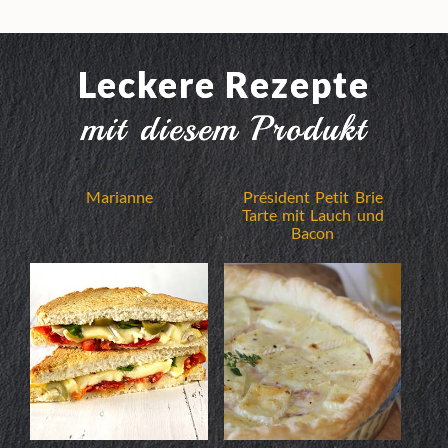
Leckere Rezepte
mit diesem Produkt
Marianne
Président Petit Brie
Tarte mit Lauch und
Bacon