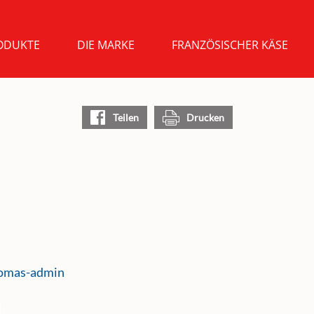
ODUKTE
DIE MARKE
FRANZÖSISCHER KÄSE
Teilen
Drucken
omas-admin