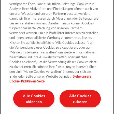
verfügbaren Formulare auszufüllen. Leistungs-Cookies zur
Analyse Ihrer Aktivitäten und Einstellungen können auch von
unserer Website und unseren Partnern gesetzt werden,
Cookie-Einstellungen
damit wir Ihre Interessen durch Messungen der Seitenaufrufe
besser verstehen können. Darüber hinaus können Cookies
für personalisierte Werbung von unseren Partnern
verwendet werden, um ein Profil Ihrer Interessen zu erstellen
und Ihnen personalisierte Werbung zukommen zu lassen.
Klicken Sie auf die Schaltfläche "Alle Cookies zulassen", um
die Verwendung dieser Cookies zu akzeptieren, oder auf
"Meine Einstellungen verwalten", um weitere Informationen
zu erhalten und Ihre Auswahl zu treffen, oder auf "Alle
Cookies ablehnen", um die Verwendung dieser Cookies nicht
Kontakt >
zu akzeptieren. Sie können Ihre Einstellungen jederzeit über
den Link "Meine Cookies verwalten" ändern, der sich am
Ende jeder Seite unserer Website befindet.
Siehe unsere
Cookie-Richtlinien-Seite
Datenschutz
Impressum und rechtliche Hinweise
Alle Cookies
Alle Cookies
ablehnen
zulassen
Sitemap
Unternehmen