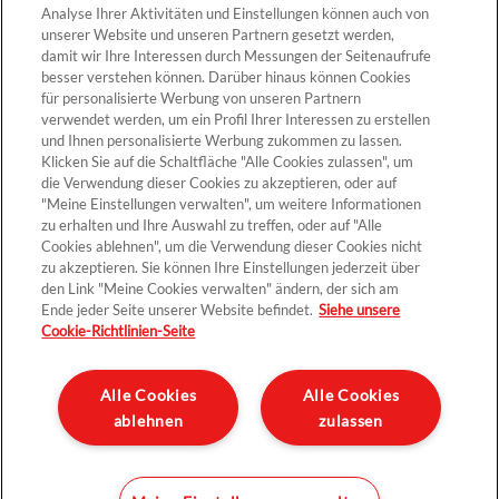
Analyse Ihrer Aktivitäten und Einstellungen können auch von
unserer Website und unseren Partnern gesetzt werden,
Cookie-Einstellungen
damit wir Ihre Interessen durch Messungen der Seitenaufrufe
besser verstehen können. Darüber hinaus können Cookies
für personalisierte Werbung von unseren Partnern
verwendet werden, um ein Profil Ihrer Interessen zu erstellen
und Ihnen personalisierte Werbung zukommen zu lassen.
Klicken Sie auf die Schaltfläche "Alle Cookies zulassen", um
die Verwendung dieser Cookies zu akzeptieren, oder auf
"Meine Einstellungen verwalten", um weitere Informationen
zu erhalten und Ihre Auswahl zu treffen, oder auf "Alle
Cookies ablehnen", um die Verwendung dieser Cookies nicht
Kontakt >
zu akzeptieren. Sie können Ihre Einstellungen jederzeit über
den Link "Meine Cookies verwalten" ändern, der sich am
Ende jeder Seite unserer Website befindet.
Siehe unsere
Cookie-Richtlinien-Seite
Datenschutz
Impressum und rechtliche Hinweise
Alle Cookies
Alle Cookies
ablehnen
zulassen
Sitemap
Unternehmen