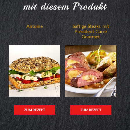
mit diesem Produkt
Antoine
Saftige Steaks mit
Président Carré
Gourmet
ZUM REZEPT
ZUM REZEPT