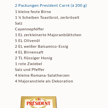
2 Packungen President Carré (à 200 g)
1 kleine feste Birne
1 ½ Scheiben Toastbrot, zerbröselt
Salz
Cayennepfeffer
1 EL zerkleinerte Majoranblättchen
5 EL Olivenöl
2 EL weißer Balsamico-Essig
4 EL Birnensaft
2 TL flüssiger Honig
1 rote Zwiebel
Salz und Pfeffer
4 kleine Romana-Salatherzen
4 Majoranstiele als Dekoration