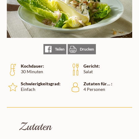
Teilen
Drucken
Kochdauer:
Gericht:
30 Minuten
Salat
Schwierigkeitsgrad:
Zutaten für… :
Einfach
4 Personen
Zutaten