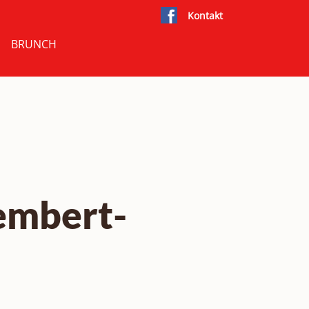
Kontakt
BRUNCH
embert-