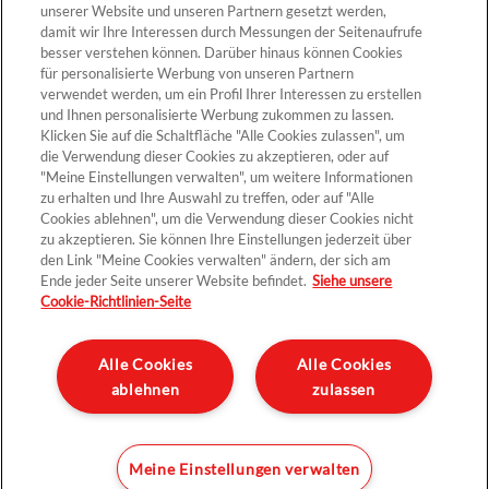
unserer Website und unseren Partnern gesetzt werden,
Cookie-Einstellungen
damit wir Ihre Interessen durch Messungen der Seitenaufrufe
besser verstehen können. Darüber hinaus können Cookies
für personalisierte Werbung von unseren Partnern
verwendet werden, um ein Profil Ihrer Interessen zu erstellen
und Ihnen personalisierte Werbung zukommen zu lassen.
Klicken Sie auf die Schaltfläche "Alle Cookies zulassen", um
die Verwendung dieser Cookies zu akzeptieren, oder auf
"Meine Einstellungen verwalten", um weitere Informationen
zu erhalten und Ihre Auswahl zu treffen, oder auf "Alle
Cookies ablehnen", um die Verwendung dieser Cookies nicht
Kontakt >
zu akzeptieren. Sie können Ihre Einstellungen jederzeit über
den Link "Meine Cookies verwalten" ändern, der sich am
Ende jeder Seite unserer Website befindet.
Siehe unsere
Cookie-Richtlinien-Seite
Datenschutz
Impressum und rechtliche Hinweise
Alle Cookies
Alle Cookies
ablehnen
zulassen
Sitemap
Unternehmen
Meine Einstellungen verwalten