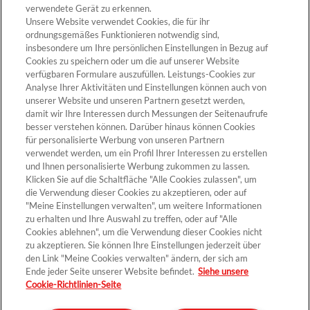
verwendete Gerät zu erkennen.
Unsere Website verwendet Cookies, die für ihr
ordnungsgemäßes Funktionieren notwendig sind,
insbesondere um Ihre persönlichen Einstellungen in Bezug auf
Cookies zu speichern oder um die auf unserer Website
verfügbaren Formulare auszufüllen. Leistungs-Cookies zur
Analyse Ihrer Aktivitäten und Einstellungen können auch von
unserer Website und unseren Partnern gesetzt werden,
Cookie-Einstellungen
damit wir Ihre Interessen durch Messungen der Seitenaufrufe
besser verstehen können. Darüber hinaus können Cookies
für personalisierte Werbung von unseren Partnern
verwendet werden, um ein Profil Ihrer Interessen zu erstellen
und Ihnen personalisierte Werbung zukommen zu lassen.
Klicken Sie auf die Schaltfläche "Alle Cookies zulassen", um
die Verwendung dieser Cookies zu akzeptieren, oder auf
"Meine Einstellungen verwalten", um weitere Informationen
zu erhalten und Ihre Auswahl zu treffen, oder auf "Alle
Cookies ablehnen", um die Verwendung dieser Cookies nicht
Kontakt >
zu akzeptieren. Sie können Ihre Einstellungen jederzeit über
den Link "Meine Cookies verwalten" ändern, der sich am
Ende jeder Seite unserer Website befindet.
Siehe unsere
Cookie-Richtlinien-Seite
Datenschutz