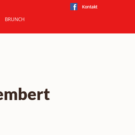
Kontakt
BRUNCH
embert